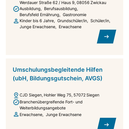
Werdauer Straße 62 / Haus 9
08056
Zwickau
Ausbildung
Berufsausbildung
Berufsfeld Ernährung
Gastronomie
Kinder bis 6 Jahre
Grundschüler/in
Schüler/in
Junge Erwachsene
Erwachsene
Umschulungsbegleitende Hilfen
(ubH, Bildungsgutschein, AVGS)
CJD Siegen
Hohler Weg 75
57072
Siegen
Branchenübergreifende Fort- und
Weiterbildungsangebote
Erwachsene
Junge Erwachsene