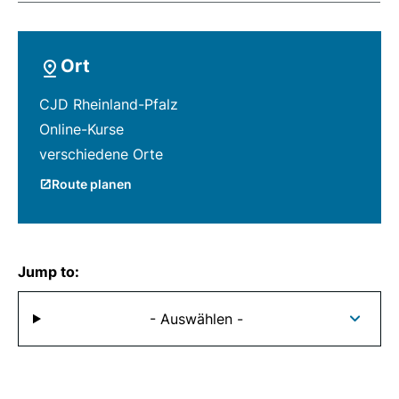
Ort
CJD Rheinland-Pfalz
Online-Kurse
verschiedene Orte
Route planen
Jump to:
- Auswählen -