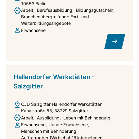
10553
Berlin
Arbeit
Berufsausbildung
Bildungsgutschein
Branchenübergreifende Fort- und
Weiterbildungsangebote
Erwachsene
Hallendorfer Werkstätten -
Salzgitter
CJD Salzgitter Hallendorfer Werkstätten
Kanalstraße 55
38229
Salzgitter
Arbeit
Ausbildung
Leben mit Behinderung
Erwachsene
Junge Erwachsene
Menschen mit Behinderung
Auftraggeber (Wirtschaft)/Unternehmen