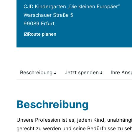
CJD Kindergarten „Die kleinen Europäer“
Warschauer Straße 5
99089 Erfurt
Route planen
Beschreibung
Jetzt spenden
Ihre Ans
Beschreibung
Unsere Profession ist es, jedem Kind, unabhängi
gerecht zu werden und seine Bedürfnisse zu seh