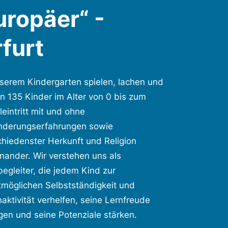
uropäer“ -
rfurt
nserem Kindergarten spielen, lachen und
en 135 Kinder im Alter von 0 bis zum
eintritt mit und ohne
nderungserfahrungen sowie
chiedenster Herkunft und Religion
inander. Wir verstehen uns als
egleiter, die jedem Kind zur
tmöglichen Selbstständigkeit und
aktivität verhelfen, seine Lernfreude
gen und seine Potenziale stärken.