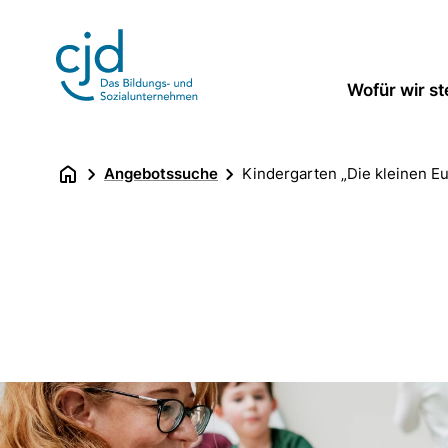
Direkt
zum
Inhalt
Wofür wir s
Angebotssuche
Kindergarten „Die kleinen Eu