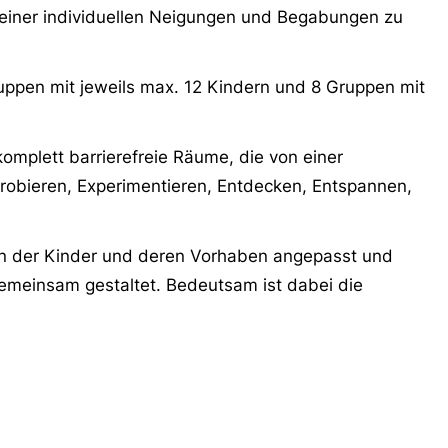
 seiner individuellen Neigungen und Begabungen zu
ruppen mit jeweils max. 12 Kindern und 8 Gruppen mit
komplett barrierefreie Räume, die von einer
robieren, Experimentieren, Entdecken, Entspannen,
fen der Kinder und deren Vorhaben angepasst und
meinsam gestaltet. Bedeutsam ist dabei die
viduelle Bedürfnisse berücksichtigen und
native Beschäftigungsmöglichkeiten einräumen.
 Angebote werden in den Tagesablauf integriert.
ind wir der festen Überzeugung, dass Jungen genauso
en wilde Bobbycar-Fahrerinnen und Polizistinnen