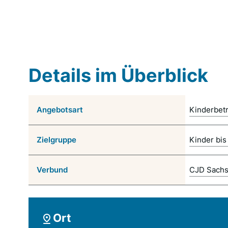
Details im Überblick
Angebotsart
Kinderbet
Zielgruppe
Kinder bis
Verbund
CJD Sachs
Ort