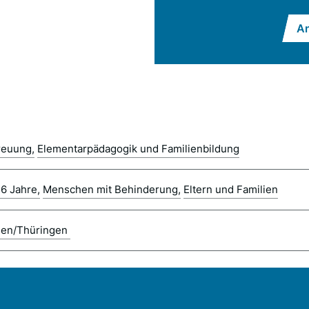
An
reuung
Elementarpädagogik und Familienbildung
 6 Jahre
Menschen mit Behinderung
Eltern und Familien
en/Thüringen