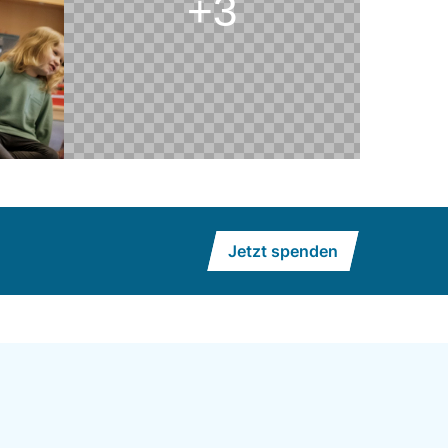
+3
Jetzt spenden