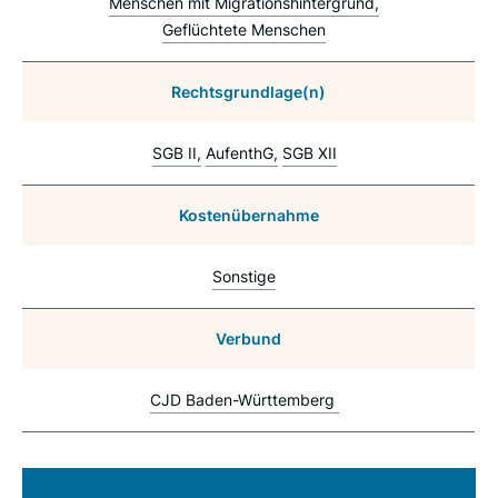
Menschen mit Migrationshintergrund
Geflüchtete Menschen
Rechtsgrundlage(n)
SGB II
AufenthG
SGB XII
Kostenübernahme
Sonstige
Verbund
CJD Baden-Württemberg