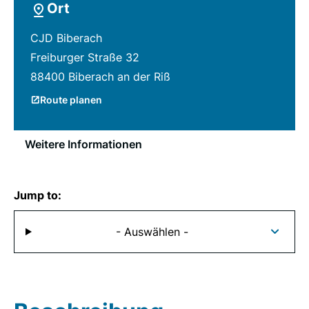
Ort
CJD Biberach
Freiburger Straße 32
88400 Biberach an der Riß
Route planen
Weitere Informationen
Jump to:
- Auswählen -