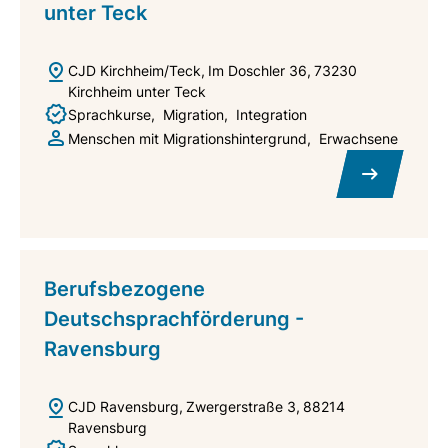
unter Teck
CJD Kirchheim/Teck
Im Doschler 36
73230
Kirchheim unter Teck
Sprachkurse
Migration
Integration
Menschen mit Migrationshintergrund
Erwachsene
Berufsbezogene
Deutschsprachförderung -
Ravensburg
CJD Ravensburg
Zwergerstraße 3
88214
Ravensburg