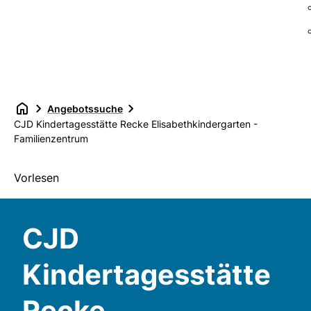
Angebotssuche
CJD Kindertagesstätte Recke Elisabethkindergarten -
Familienzentrum
Vorlesen
CJD
Kindertagesstätte
Recke