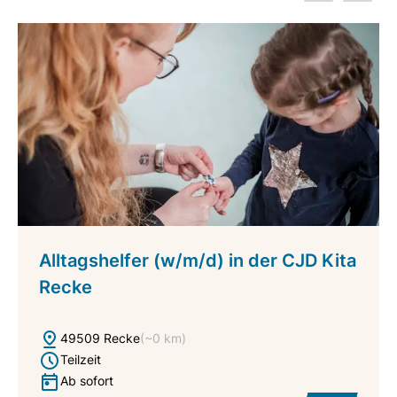
Alltagshelfer (w/m/d) in der CJD Kita
Recke
49509 Recke
(~0 km)
Teilzeit
Ab sofort