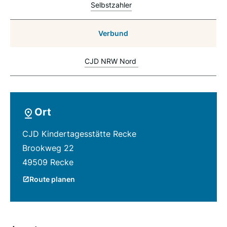
Selbstzahler
Verbund
CJD NRW Nord
Ort
CJD Kindertagesstätte Recke
Brookweg 22
49509 Recke
Route planen