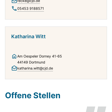
recke@cjd.de
05453 9188571
Katharina Witt
Am Oespeler Dorney 41-65
44149 Dortmund
katharina.witt@cjd.de
Offene Stellen