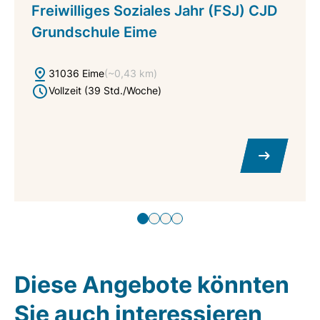
Freiwilliges Soziales Jahr (FSJ) CJD
Grundschule Eime
31036 Eime
(~0,43 km)
Vollzeit (39 Std./Woche)
Diese Angebote könnten
Sie auch interessieren