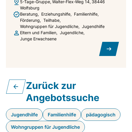
5-Tage-Gruppe
Walter-Flex-Weg 14
38446
Wolfsburg
Beratung
Erziehungshilfe
Familienhilfe
Förderung
Teilhabe
Wohngruppen für Jugendliche
Jugendhilfe
Eltern und Familien
Jugendliche
Junge Erwachsene
Zurück zur
Angebotssuche
Jugendhilfe
Familienhilfe
pädagogisch
Wohngruppen für Jugendliche