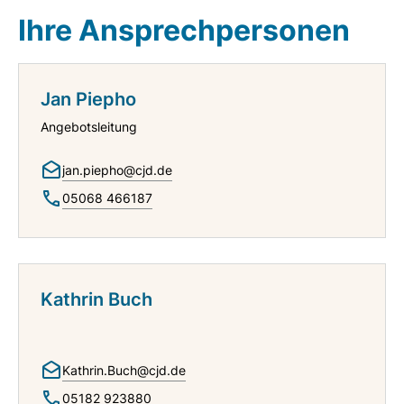
Ihre Ansprechpersonen
Jan Piepho
Angebotsleitung
jan.piepho@cjd.de
05068 466187
Kathrin Buch
Kathrin.Buch@cjd.de
05182 923880