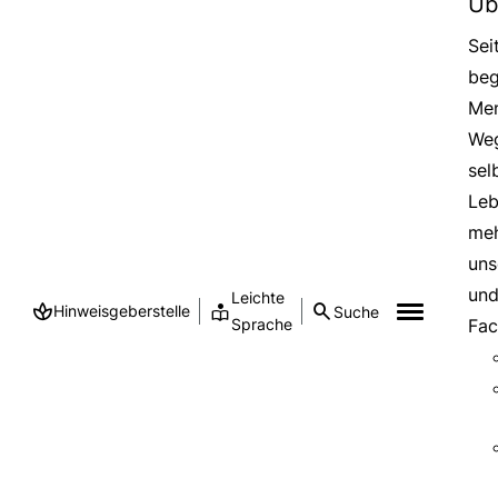
Üb
Sei
beg
Men
Weg
sel
Leb
meh
uns
und
Leichte
Hinweisgeberstelle
Suche
Sprache
Fac