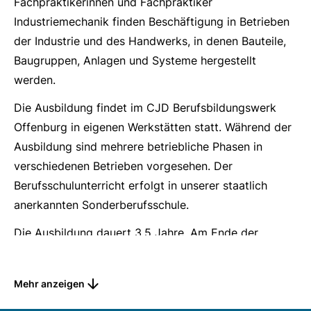
Fachpraktikerinnen und Fachpraktiker
Industriemechanik finden Beschäftigung in Betrieben
der Industrie und des Handwerks, in denen Bauteile,
Baugruppen, Anlagen und Systeme hergestellt
werden.
Die Ausbildung findet im CJD Berufsbildungswerk
Offenburg in eigenen Werkstätten statt. Während der
Ausbildung sind mehrere betriebliche Phasen in
verschiedenen Betrieben vorgesehen. Der
Berufsschulunterricht erfolgt in unserer staatlich
anerkannten Sonderberufsschule.
Die Ausbildung dauert 3,5 Jahre. Am Ende der
Ausbildungszeit wird die Abschlussprüfung vor dem
Prüfungsausschuss der Industrie- und
Mehr anzeigen
Handelskammer (IHK) abgelegt.