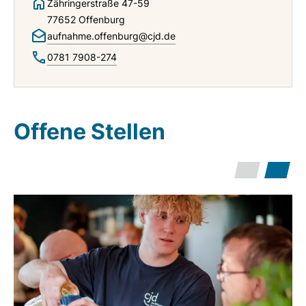
Zähringerstraße 47-59
77652 Offenburg
aufnahme.offenburg@cjd.de
0781 7908-274
Offene Stellen