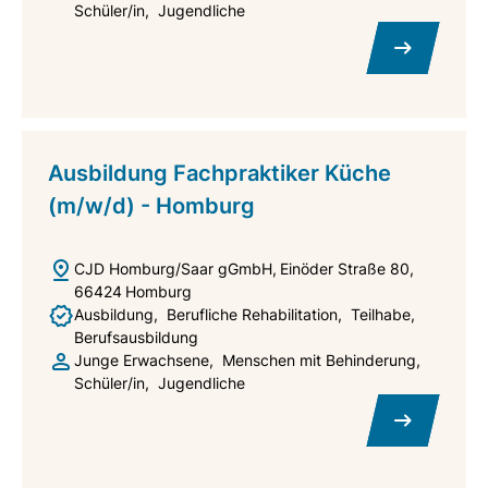
Schüler/in
Jugendliche
Ausbildung Fachpraktiker Küche
(m/w/d) - Homburg
CJD Homburg/Saar gGmbH
Einöder Straße 80
66424
Homburg
Ausbildung
Berufliche Rehabilitation
Teilhabe
Berufsausbildung
Junge Erwachsene
Menschen mit Behinderung
Schüler/in
Jugendliche