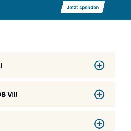
Jetzt spenden
I
B VIII