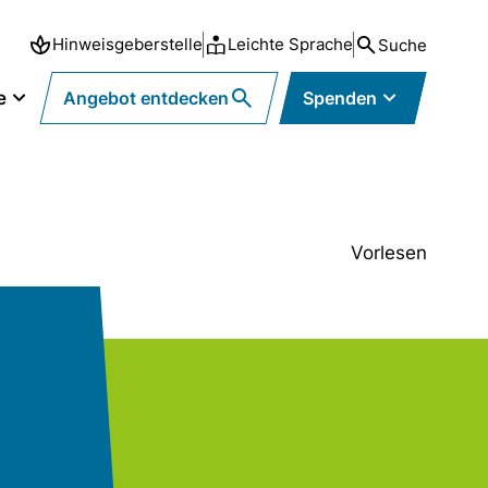
Hinweisgeberstelle
Leichte Sprache
Suche
e
Angebot entdecken
Spenden
Vorlesen