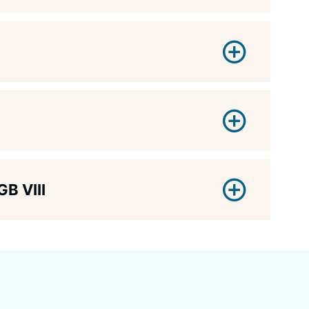
B VIII