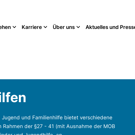
tehen
Karriere
Über uns
Aktuelles und Press
lfen
 Jugend und Familienhilfe bietet verschiedene
im Rahmen der §27 - 41 (mit Ausnahme der MOB