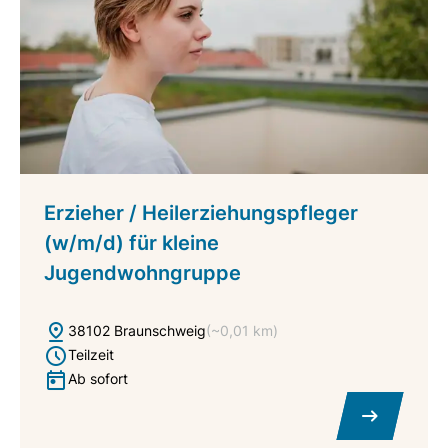
Erzieher / Heilerziehungspfleger
(w/m/d) für kleine
Jugendwohngruppe
38102 Braunschweig
(~0,01 km)
Teilzeit
Ab sofort