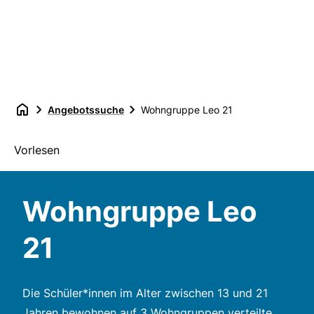
Angebotssuche
Wohngruppe Leo 21
Vorlesen
Wohngruppe Leo
21
Die Schüler*innen im Alter zwischen 13 und 21
Jahren bewohnen auf 3 Wohngruppen verteilte