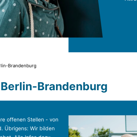
rlin-Brandenburg
 Berlin-Brandenburg
e offenen Stellen - von
d. Übrigens: Wir bilden