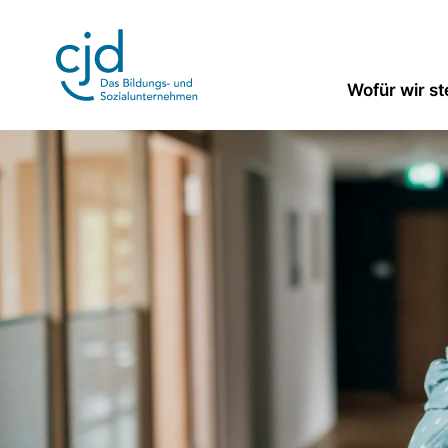
Direkt
zum
Inhalt
Wofür wir s