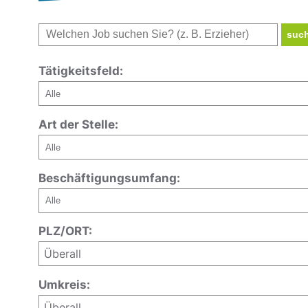
suc
Tätigkeitsfeld:
Art der Stelle:
Beschäftigungsumfang:
PLZ/ORT:
Überall
Umkreis:
Überall