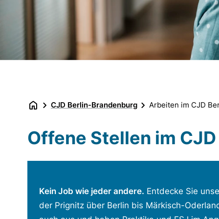
CJD Berlin-Brandenburg
Arbeiten im CJD Be
Offene Stellen im CJD
Kein Job wie jeder andere.
Entdecke Sie unser
der Prignitz über Berlin bis Märkisch-Oderlan