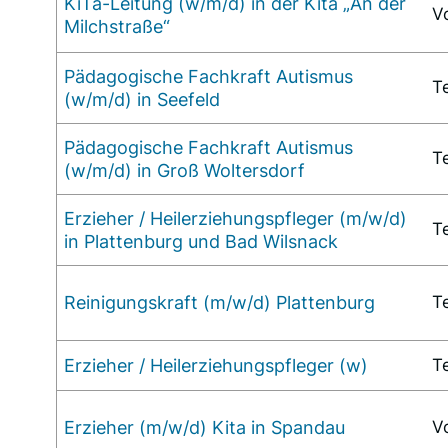
KiTa-Leitung (w/m/d) in der Kita „An der
V
Milchstraße“
Pädagogische Fachkraft Autismus
Te
(w/m/d) in Seefeld
Pädagogische Fachkraft Autismus
Te
(w/m/d) in Groß Woltersdorf
Erzieher / Heilerziehungspfleger (m/w/d)
Te
in Plattenburg und Bad Wilsnack
Reinigungskraft (m/w/d) Plattenburg
Te
Erzieher / Heilerziehungspfleger (w)
Te
Erzieher (m/w/d) Kita in Spandau
Vo