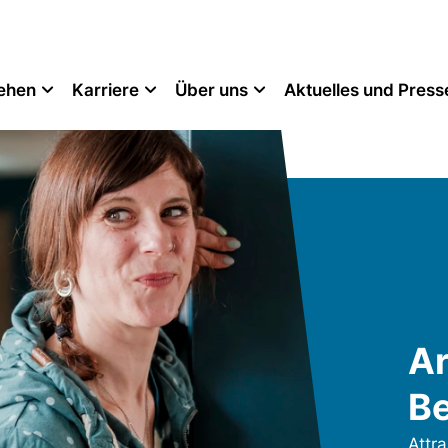
tehen
Karriere
Über uns
Aktuelles und Press
Ar
Be
Attra