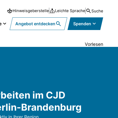
Hinweisgeberstelle
Leichte Sprache
Suche
e
Angebot entdecken
Spenden
Vorlesen
beiten im CJD
rlin-Brandenburg
ktiv in Ihrer Region