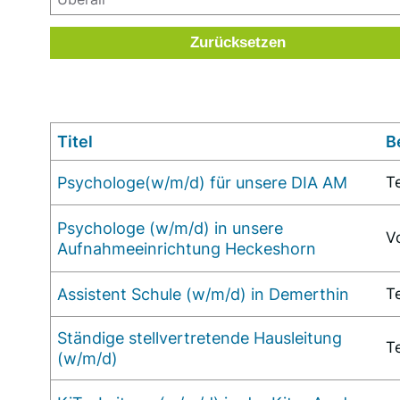
Zurücksetzen
Titel
B
Psychologe(w/m/d) für unsere DIA AM
Te
Psychologe (w/m/d) in unsere
Vo
Aufnahmeeinrichtung Heckeshorn
Assistent Schule (w/m/d) in Demerthin
Te
Ständige stellvertretende Hausleitung
Te
(w/m/d)