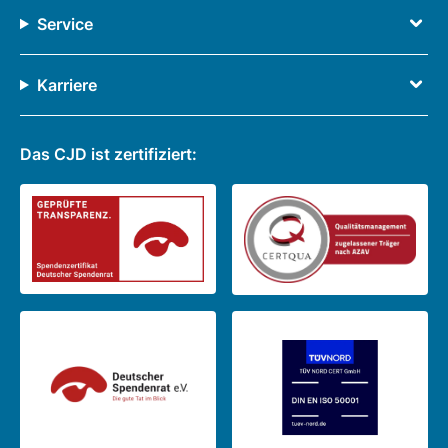
Service
Karriere
Das CJD ist zertifiziert: