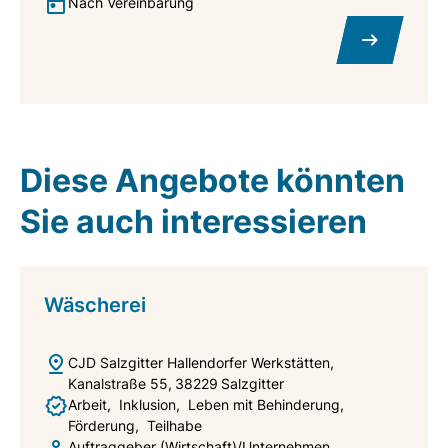
Nach Vereinbarung
Diese Angebote könnten
Sie auch interessieren
Wäscherei
CJD Salzgitter Hallendorfer Werkstätten
Kanalstraße 55
38229
Salzgitter
Arbeit
Inklusion
Leben mit Behinderung
Förderung
Teilhabe
Auftraggeber (Wirtschaft)/Unternehmen