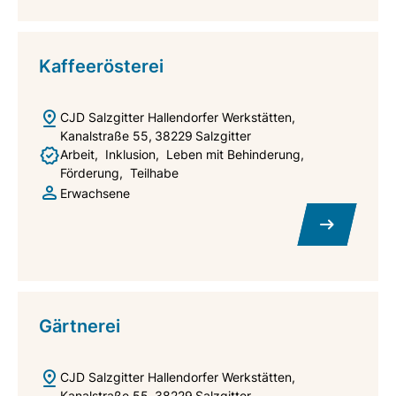
Kaffeerösterei
CJD Salzgitter Hallendorfer Werkstätten
Kanalstraße 55
38229
Salzgitter
Arbeit
Inklusion
Leben mit Behinderung
Förderung
Teilhabe
Erwachsene
Gärtnerei
CJD Salzgitter Hallendorfer Werkstätten
Kanalstraße 55
38229
Salzgitter