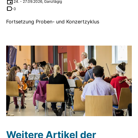
24.
-
27.09.2026
,
Ganztägig
0
Fortsetzung Proben- und Konzertzyklus
Weitere Artikel der