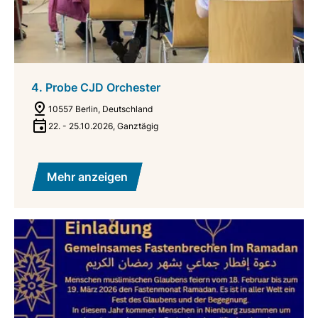
4. Probe CJD Orchester
10557 Berlin, Deutschland
22.
-
25.10.2026
,
Ganztägig
Mehr anzeigen