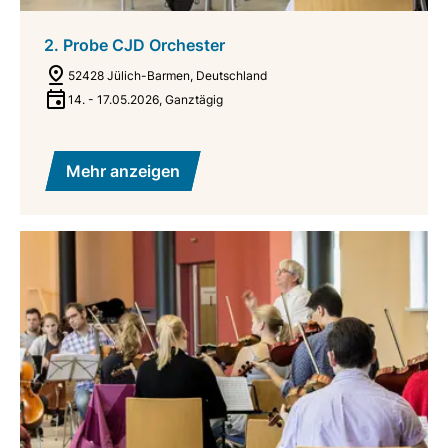
2. Probe CJD Orchester
52428 Jülich-Barmen, Deutschland
14.
-
17.05.2026
,
Ganztägig
Mehr anzeigen