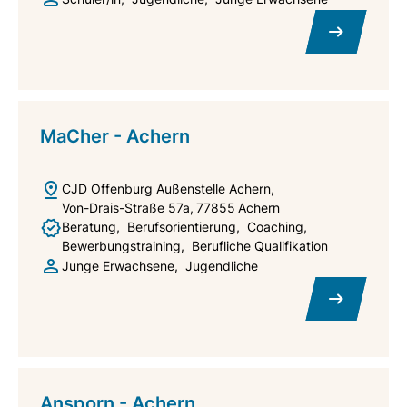
MaCher - Achern
CJD Offenburg Außenstelle Achern
Von-Drais-Straße 57a
77855
Achern
Beratung
Berufsorientierung
Coaching
Bewerbungstraining
Berufliche Qualifikation
Junge Erwachsene
Jugendliche
Ansporn - Achern