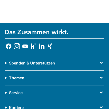
Spenden & Unterstützen
Themen
Service
Karriere