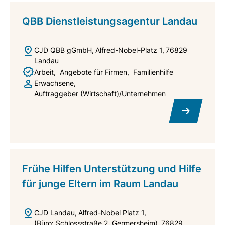
QBB Dienstleistungsagentur Landau
CJD QBB gGmbH
Alfred-Nobel-Platz 1
76829
Landau
Arbeit
Angebote für Firmen
Familienhilfe
Erwachsene
Auftraggeber (Wirtschaft)/Unternehmen
Frühe Hilfen Unterstützung und Hilfe
für junge Eltern im Raum Landau
CJD Landau
Alfred-Nobel Platz 1
(Büro: Schlossstraße 2, Germersheim)
76829