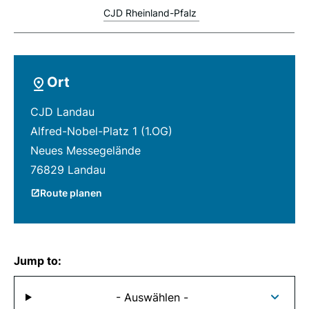
CJD Rheinland-Pfalz
Ort
CJD Landau
Alfred-Nobel-Platz 1 (1.OG)
Neues Messegelände
76829 Landau
Route planen
Jump to:
- Auswählen -