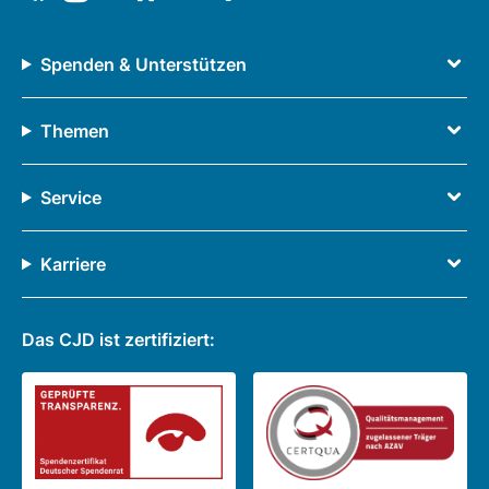
Spenden & Unterstützen
Themen
Service
Karriere
Das CJD ist zertifiziert: