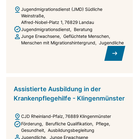
Jugendmigrationsdienst (JMD) Südliche
Weinstraße
Alfred-Nobel-Platz 1
76829
Landau
Jugendmigrationsdienst
Beratung
Junge Erwachsene
Geflüchtete Menschen
Menschen mit Migrationshintergrund
Jugendliche
Assistierte Ausbildung in der
Krankenpflegehilfe - Klingenmünster
CJD Rheinland-Pfalz
76889
Klingenmünster
Förderung
Berufliche Qualifikation
Pflege
Gesundheit
Ausbildungsbegleitung
Jugendliche
Junge Erwachsene