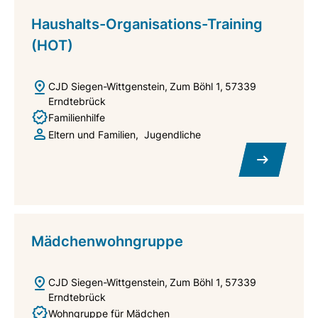
Haushalts-Organisations-Training
(HOT)
CJD Siegen-Wittgenstein
Zum Böhl 1
57339
Erndtebrück
Familienhilfe
Eltern und Familien
Jugendliche
Mädchenwohngruppe
CJD Siegen-Wittgenstein
Zum Böhl 1
57339
Erndtebrück
Wohngruppe für Mädchen