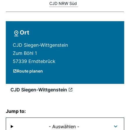
CJD NRW Süd
Ort
CJD Siegen-Wittgenstein
Zum Böhl 1
57339 Erndtebrück
Route planen
CJD Siegen-Wittgenstein
Jump to:
- Auswählen -