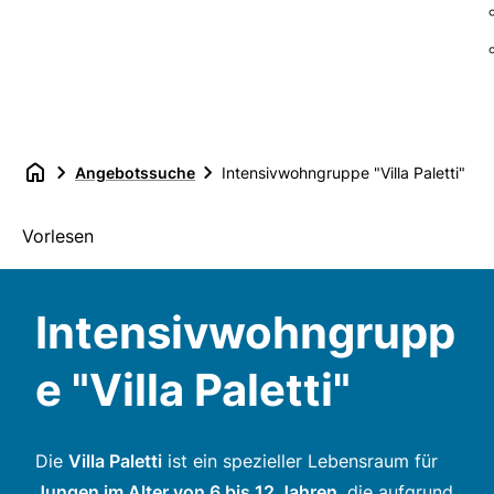
Angebotssuche
Intensivwohngruppe "Villa Paletti"
Vorlesen
Intensivwohngrupp
e "Villa Paletti"
Die
Villa Paletti
ist ein spezieller Lebensraum für
Jungen im Alter von 6 bis 12 Jahren
, die aufgrund