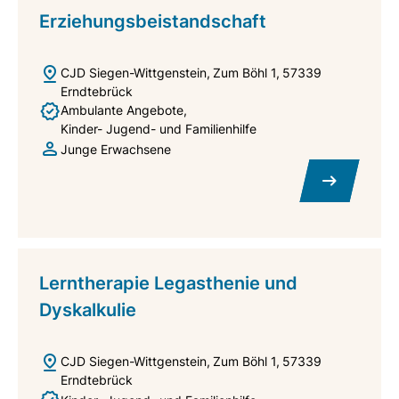
Erziehungsbeistandschaft
CJD Siegen-Wittgenstein
Zum Böhl 1
57339
Erndtebrück
Ambulante Angebote
Kinder- Jugend- und Familienhilfe
Junge Erwachsene
Lerntherapie Legasthenie und
Dyskalkulie
CJD Siegen-Wittgenstein
Zum Böhl 1
57339
Erndtebrück