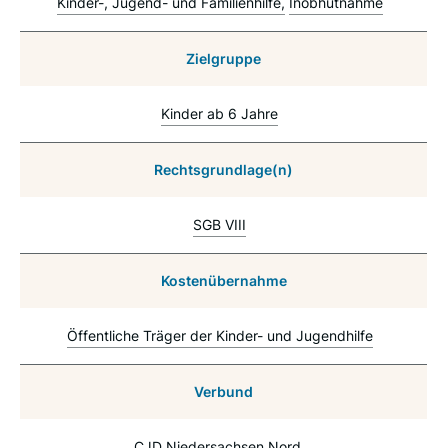
Kinder-, Jugend- und Familienhilfe
Inobhutnahme
Zielgruppe
Kinder ab 6 Jahre
Rechtsgrundlage(n)
SGB VIII
Kostenübernahme
Öffentliche Träger der Kinder- und Jugendhilfe
Verbund
CJD Niedersachsen Nord