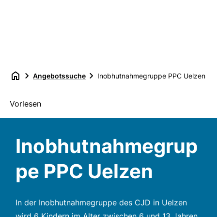
Angebotssuche
Inobhutnahmegruppe PPC Uelzen
Vorlesen
Inobhutnahmegrup
pe PPC Uelzen
In der Inobhutnahmegruppe des CJD in Uelzen
wird 6 Kindern im Alter zwischen 6 und 13 Jahren