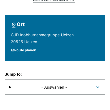
Ort
CJD Inobhutnahmegruppe Uelzen
29525 Uelzen
Route planen
Jump to:
- Auswählen -