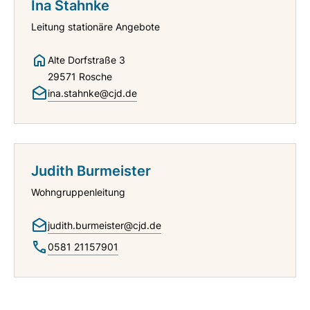
Ina Stahnke
Leitung stationäre Angebote
Alte Dorfstraße 3
29571 Rosche
ina.stahnke@cjd.de
Judith Burmeister
Wohngruppenleitung
judith.burmeister@cjd.de
0581 21157901