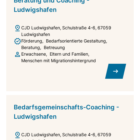
Beratung und Coaching -
Ludwigshafen
CJD Ludwigshafen
Schulstraße 4-6
67059
Ludwigshafen
Förderung
Bedarfsorientierte Gestaltung
Beratung
Betreuung
Erwachsene
Eltern und Familien
Menschen mit Migrationshintergrund
Bedarfsgemeinschafts-Coaching -
Ludwigshafen
CJD Ludwigshafen
Schulstraße 4-6
67059