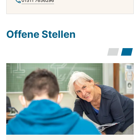
01511 7656296
Offene Stellen