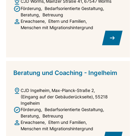
CJD Worms
Mainzer Straße 41
67547
Worms
Förderung
Bedarfsorientierte Gestaltung
Beratung
Betreuung
Erwachsene
Eltern und Familien
Menschen mit Migrationshintergrund
Beratung und Coaching - Ingelheim
CJD Ingelheim
Max-Planck-Straße 2
(Eingang auf der Gebäuderückseite)
55218
Ingelheim
Förderung
Bedarfsorientierte Gestaltung
Beratung
Betreuung
Erwachsene
Eltern und Familien
Menschen mit Migrationshintergrund