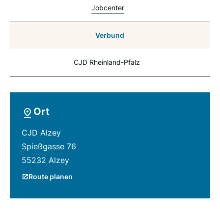
Jobcenter
Verbund
CJD Rheinland-Pfalz
Ort
CJD Alzey
Spießgasse 76
55232 Alzey
Route planen