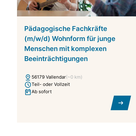
Pädagogische Fachkräfte
(m/w/d) Wohnform für junge
Menschen mit komplexen
Beeinträchtigungen
56179 Vallendar
(~0 km)
Teil- oder Vollzeit
Ab sofort