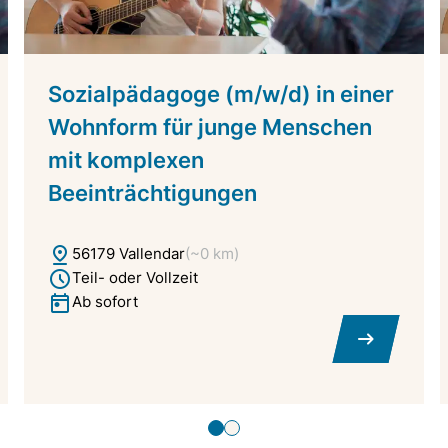
Sozialpädagoge (m/w/d) in einer
Wohnform für junge Menschen
mit komplexen
Beeinträchtigungen
56179 Vallendar
(~0 km)
Teil- oder Vollzeit
Ab sofort