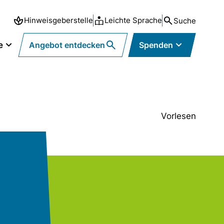
Hinweisgeberstelle
Leichte Sprache
Suche
e
Angebot entdecken
Spenden
Vorlesen