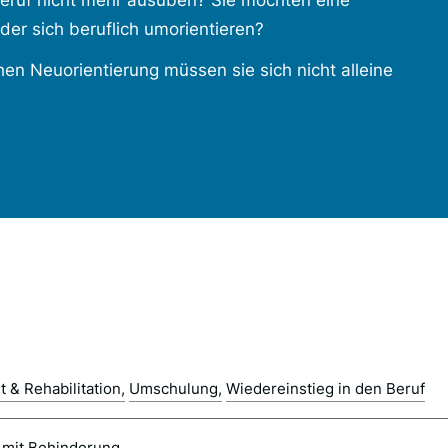
eruf nicht mehr ausüben? Sie möchten eine
der sich beruflich umorientieren?
hen Neuorientierung müssen sie sich nicht alleine
 & Rehabilitation
Umschulung
Wiedereinstieg in den Beruf
mit Behinderung