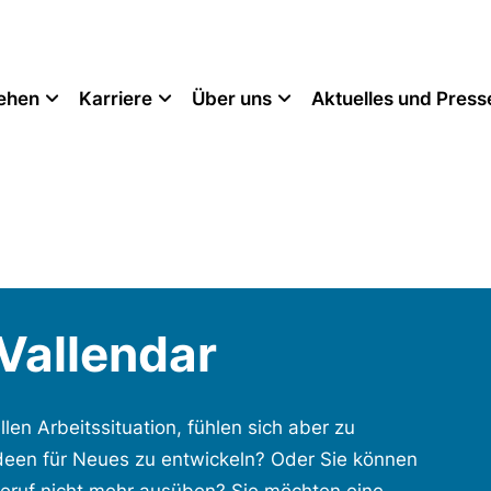
tehen
Karriere
Über uns
Aktuelles und Press
Vallendar
llen Arbeitssituation, fühlen sich aber zu
Ideen für Neues zu entwickeln? Oder Sie können