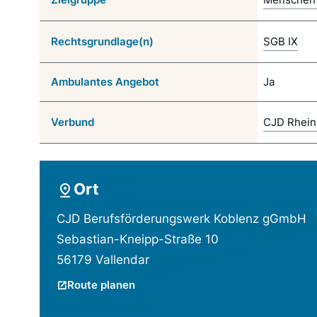
Rechtsgrundlage(n)
SGB IX
Ambulantes Angebot
Ja
Verbund
CJD Rhein
Ort
CJD Berufsförderungswerk Koblenz gGmbH
Sebastian-Kneipp-Straße 10
56179 Vallendar
Route planen