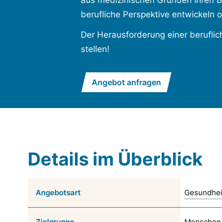
aus medizinischen Gründen Ihren B
berufliche Perspektive entwickeln o
Der Herausforderung einer beruflic
stellen!
Angebot anfragen
Details im Überblick
Angebotsart
Gesundheit
Zielgruppe
Menschen 