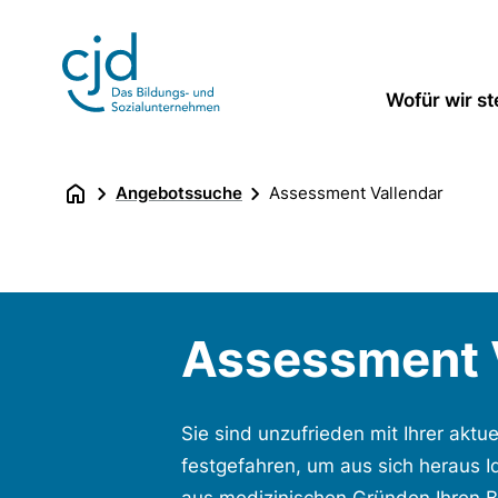
Direkt
zum
Inhalt
Wofür wir s
Angebotssuche
Assessment Vallendar
Assessment 
Sie sind unzufrieden mit Ihrer aktue
festgefahren, um aus sich heraus 