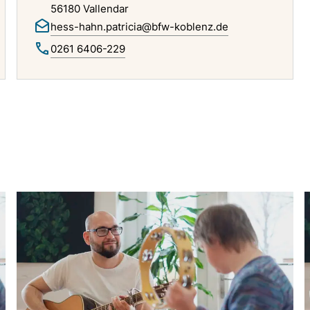
56180 Vallendar
hess-hahn.patricia@bfw-koblenz.de
0261 6406-229