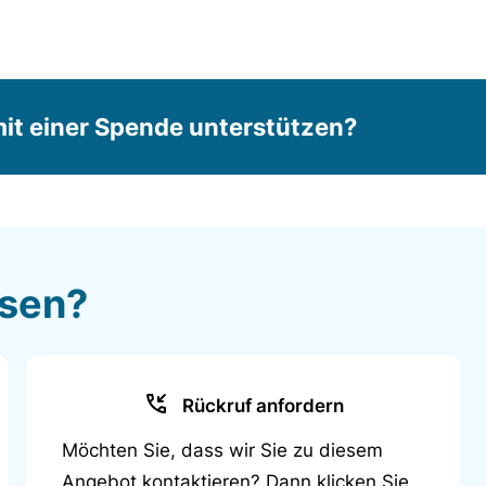
it einer Spende unterstützen?
ssen?
Rückruf anfordern
Möchten Sie, dass wir Sie zu diesem
Angebot kontaktieren? Dann klicken Sie