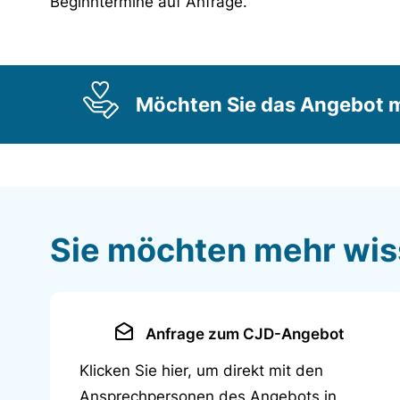
Beginntermine auf Anfrage.
Möchten Sie das Angebot m
Sie möchten mehr wi
Anfrage zum CJD-Angebot
Klicken Sie hier, um direkt mit den
Ansprechpersonen des Angebots in