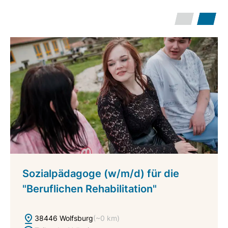
Sozialpädagoge (w/m/d) für die
"Beruflichen Rehabilitation"
38446 Wolfsburg
(~0 km)