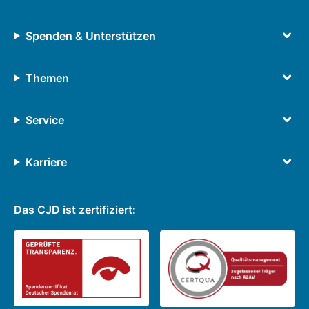
Spenden & Unterstützen
Themen
Service
Karriere
Das CJD ist zertifiziert: