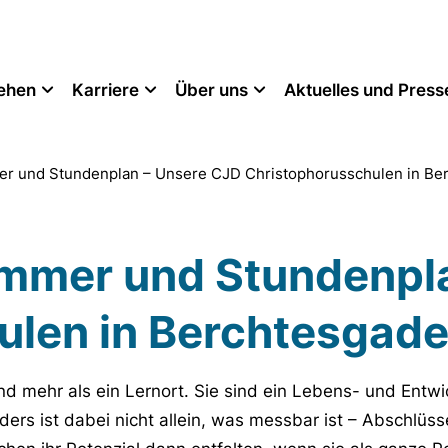
tehen
Karriere
Über uns
Aktuelles und Press
r und Stundenplan – Unsere CJD Christophorusschulen in Be
mmer und Stundenpla
ulen in Berchtesgad
d mehr als ein Lernort. Sie sind ein Lebens- und Ent
rs ist dabei nicht allein, was messbar ist – Abschlüsse