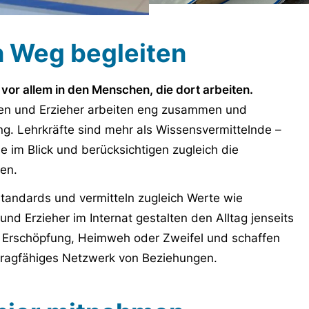
n Weg begleiten
 vor allem in den Menschen, die dort arbeiten.
nnen und Erzieher arbeiten eng zusammen und
g. Lehrkräfte sind mehr als Wissensvermittelnde –
ele im Blick und berücksichtigen zugleich die
hen.
standards und vermitteln zugleich Werte wie
nd Erzieher im Internat gestalten den Alltag jenseits
n Erschöpfung, Heimweh oder Zweifel und schaffen
 tragfähiges Netzwerk von Beziehungen.