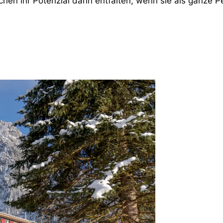
hen ihr Potenzial dann entfalten, wenn sie als ganze P