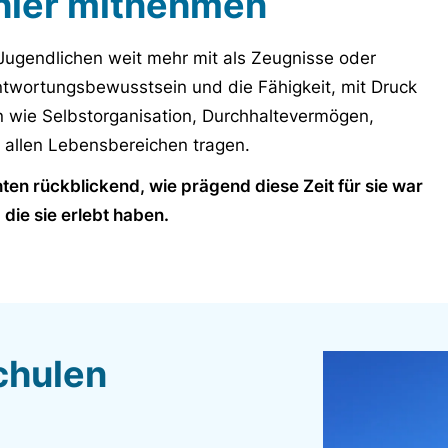
 hier mitnehmen
Jugendlichen weit mehr mit als Zeugnisse oder
ntwortungsbewusstsein und die Fähigkeit, mit Druck
wie Selbstorganisation, Durchhaltevermögen,
in allen Lebensbereichen tragen.
ten rückblickend, wie prägend diese Zeit für sie war
die sie erlebt haben.
chulen