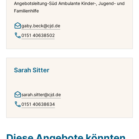
Angebotsleitung-Süd Ambulante Kinder-, Jugend- und
Familienhilfe
gaby.beck@cjd.de
0151 40638502
Sarah Sitter
sarah.sitter@cjd.de
0151 40638634
Diese Angebote könnten