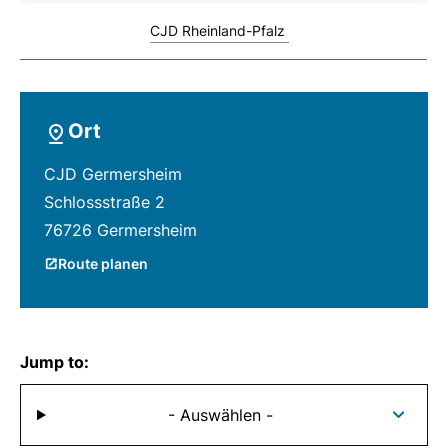
CJD Rheinland-Pfalz
Ort
CJD Germersheim
Schlossstraße 2
76726 Germersheim
Route planen
Jump to:
- Auswählen -