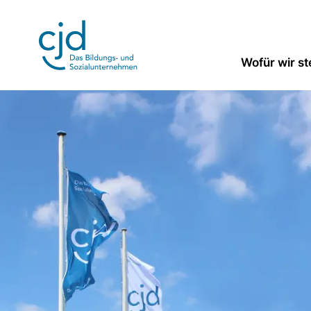
Direkt
zum
Inhalt
Wofür wir s