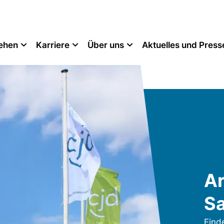
tehen
Karriere
Über uns
Aktuelles und Press
Ar
S
Find