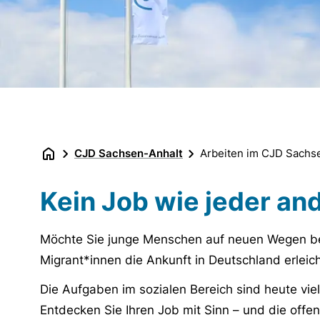
CJD Sachsen-Anhalt
Arbeiten im CJD Sachs
Kein Job wie jeder an
Möchte Sie junge Menschen auf neuen Wegen begl
Migrant*innen die Ankunft in Deutschland erleic
Die Aufgaben im sozialen Bereich sind heute viel
Entdecken Sie Ihren Job mit Sinn – und die offe