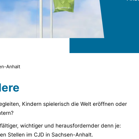
en-Anhalt
dere
eiten, Kindern spielerisch die Welt eröffnen oder
htern?
fältiger, wichtiger und herausfordernder denn je:
nen Stellen im CJD in Sachsen-Anhalt.