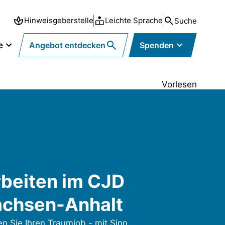
Hinweisgeberstelle
Leichte Sprache
Suche
e
Angebot entdecken
Spenden
Vorlesen
beiten im CJD
achsen-Anhalt
en Sie Ihren Traumjob - mit Sinn