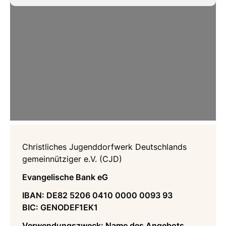
Christliches Jugenddorfwerk Deutschlands
gemeinnütziger e.V. (CJD)
Evangelische Bank eG
IBAN: DE82 5206 0410 0000 0093 93
BIC: GENODEF1EK1
Verwendungszweck: Name des Angebots