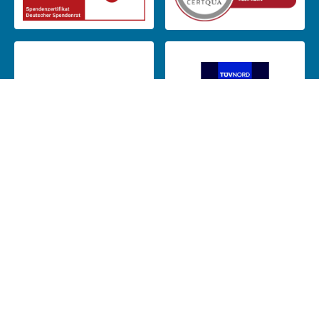
Das CJD ist Mitglied in: