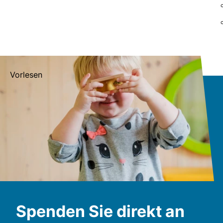
Vorlesen
Spenden Sie direkt an