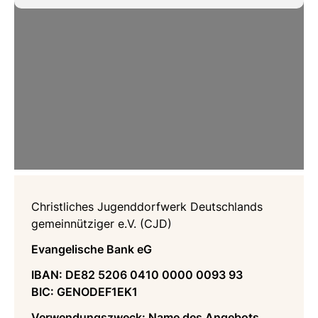
Christliches Jugenddorfwerk Deutschlands
gemeinnütziger e.V. (CJD)
Evangelische Bank eG
IBAN: DE82 5206 0410 0000 0093 93
BIC: GENODEF1EK1
Verwendungszweck: Name des Angebots