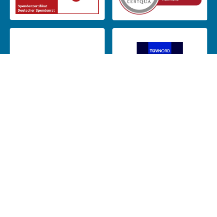
Das CJD ist Mitglied in: