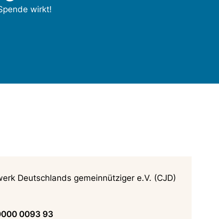
 Spende wirkt!
werk Deutschlands gemeinnütziger e.V. (CJD)
0000 0093 93