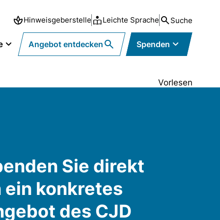
Hinweisgeberstelle
Leichte Sprache
Suche
e
Angebot entdecken
Spenden
Vorlesen
enden Sie direkt
 ein konkretes
ngebot des CJD