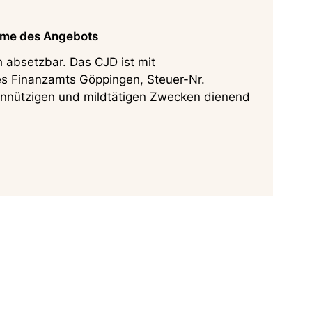
me des Angebots
h absetzbar. Das CJD ist mit
es Finanzamts Göppingen, Steuer-Nr.
nnützigen und mildtätigen Zwecken dienend