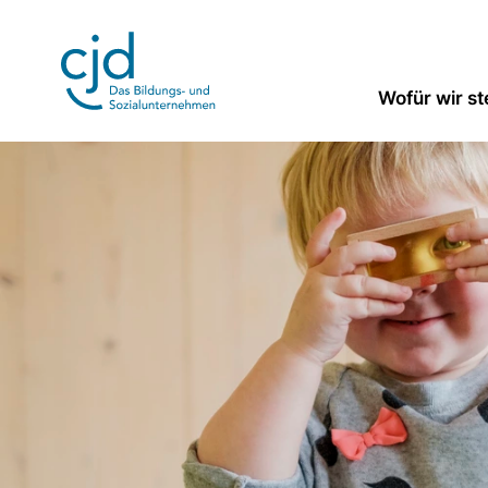
Direkt
zum
Inhalt
Wofür wir s