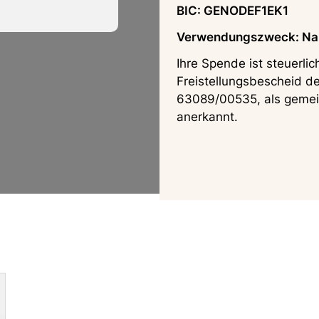
BIC: GENODEF1EK1
Verwendungszweck: Na
Ihre Spende ist steuerlic
Freistellungsbescheid d
63089/00535, als gemei
anerkannt.