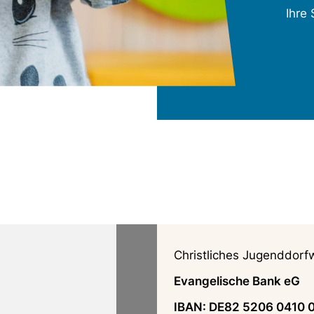
Ihre
Christliches Jugenddorf
Evangelische Bank eG
IBAN: DE82 5206 0410 