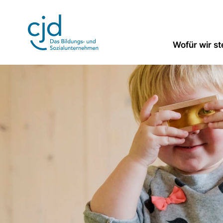
Direkt
zum
Inhalt
Wofür wir s