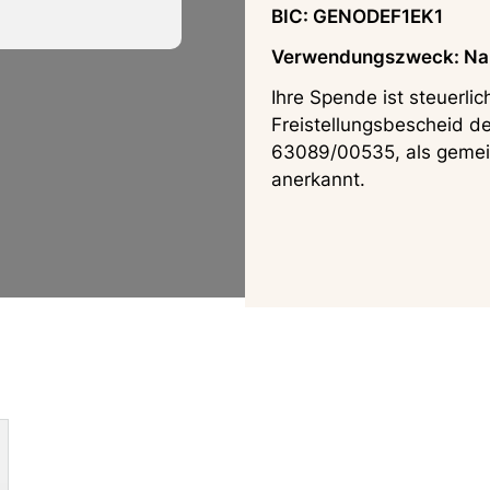
BIC: GENODEF1EK1
Verwendungszweck: Na
Ihre Spende ist steuerlic
Freistellungsbescheid d
63089/00535, als gemei
anerkannt.