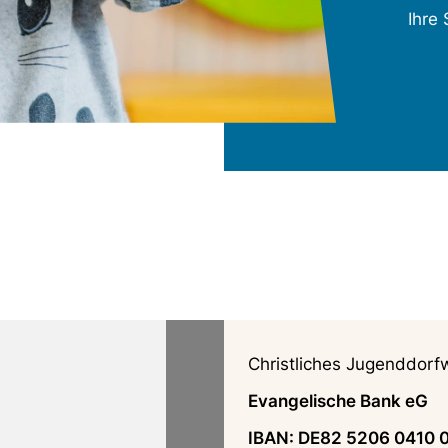
Ihre
Christliches Jugenddorf
Evangelische Bank eG
IBAN: DE82 5206 0410 