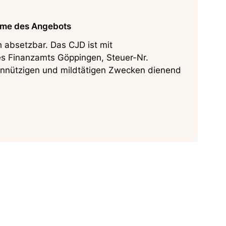
me des Angebots
h absetzbar. Das CJD ist mit
es Finanzamts Göppingen, Steuer-Nr.
nnützigen und mildtätigen Zwecken dienend