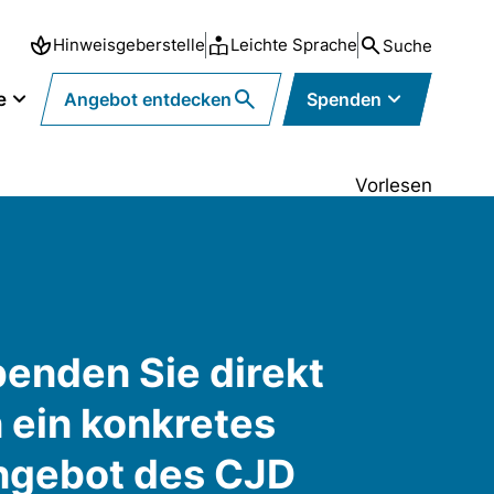
Hinweisgeberstelle
Leichte Sprache
Suche
e
Angebot entdecken
Spenden
Vorlesen
enden Sie direkt
 ein konkretes
ngebot des CJD