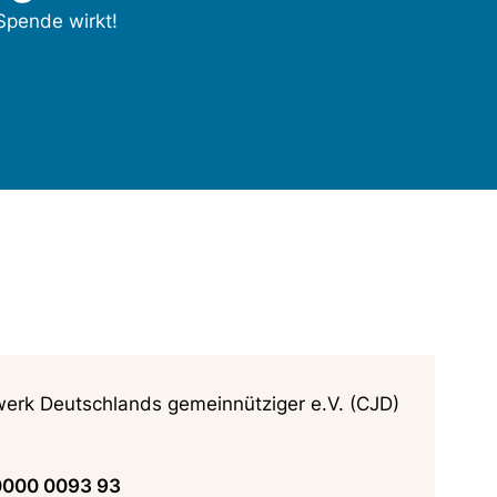
 Spende wirkt!
werk Deutschlands gemeinnütziger e.V. (CJD)
0000 0093 93