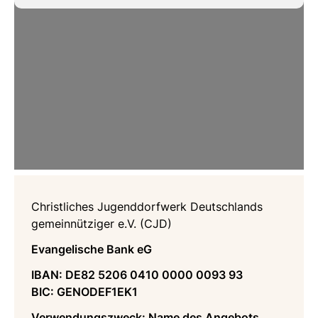
Christliches Jugenddorfwerk Deutschlands
gemeinnütziger e.V. (CJD)
Evangelische Bank eG
IBAN: DE82 5206 0410 0000 0093 93
BIC: GENODEF1EK1
Verwendungszweck: Name des Angebots