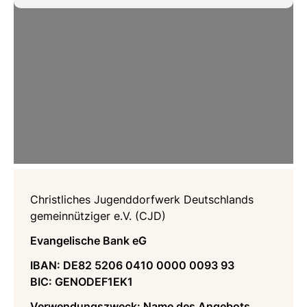
Christliches Jugenddorfwerk Deutschlands
gemeinnütziger e.V. (CJD)
Evangelische Bank eG
IBAN: DE82 5206 0410 0000 0093 93
BIC: GENODEF1EK1
Verwendungszweck: Name des Angebots