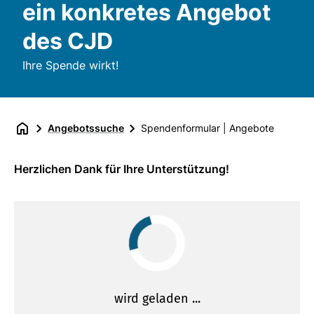
ein konkretes Angebot
des CJD
Ihre Spende wirkt!
Angebotssuche
Spendenformular | Angebote
Herzlichen Dank für Ihre Unterstützung!