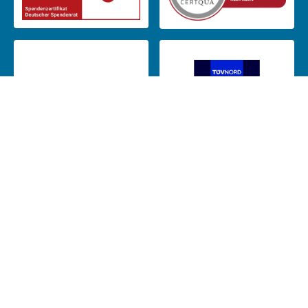
Das CJD ist Mitglied in: