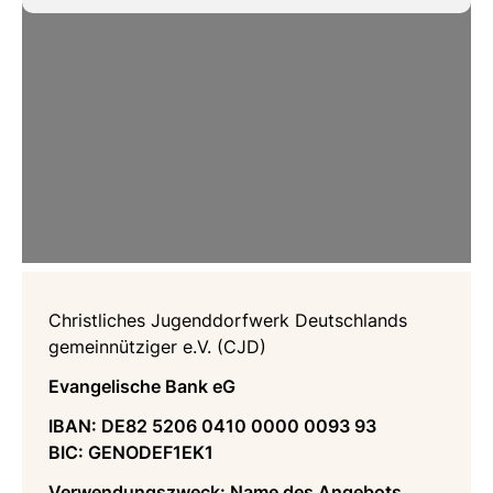
Christliches Jugenddorfwerk Deutschlands
gemeinnütziger e.V. (CJD)
Evangelische Bank eG
IBAN: DE82 5206 0410 0000 0093 93
BIC: GENODEF1EK1
Verwendungszweck: Name des Angebots