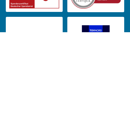
Das CJD ist Mitglied in: