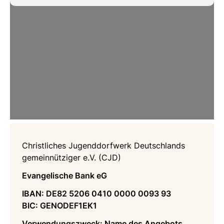
Christliches Jugenddorfwerk Deutschlands
gemeinnütziger e.V. (CJD)
Evangelische Bank eG
IBAN: DE82 5206 0410 0000 0093 93
BIC: GENODEF1EK1
Verwendungszweck: Name des Angebots