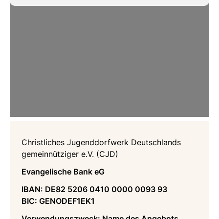
Christliches Jugenddorfwerk Deutschlands
gemeinnütziger e.V. (CJD)
Evangelische Bank eG
IBAN: DE82 5206 0410 0000 0093 93
BIC: GENODEF1EK1
Verwendungszweck: Name des Angebots