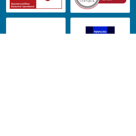
Das CJD ist Mitglied in: